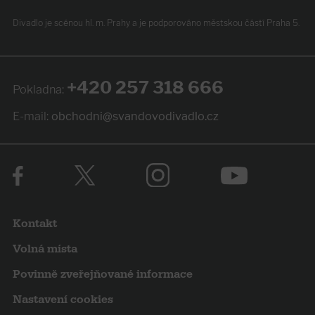
Divadlo je scénou hl. m. Prahy
a je podporováno
městskou částí Praha 5.
+420 257 318 666
Pokladna:
E-mail:
obchodni@svandovodivadlo.cz
Kontakt
Volná místa
Povinně zveřejňované informace
Nastavení cookies