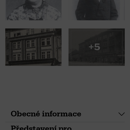
+5
Obecné informace
Představení pro