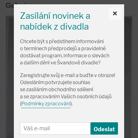
Galerie
×
Zasílání novinek a
nabídek z divadla
Chcete být s předstihem informováni
o termínech předprodejů a pravidelně
dostávat program, informace o slevách
a dalším dění ve Švandově divadle?
Zaregistrujte svůj e-mail a buďte v obraze!
Odesláním potvrzujete souhlas
se zasíláním obchodního sdělení
a se zpracováním Vašich osobních údajů
(
Podmínky zpracování
).