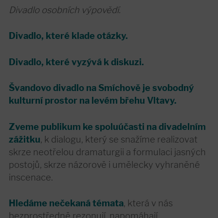
Divadlo osobních výpovědí.
Divadlo, které klade otázky.
Divadlo, které vyzývá k diskuzi.
Švandovo divadlo na Smíchově je svobodný
kulturní prostor na levém břehu Vltavy.
Zveme publikum ke spoluúčasti na divadelním
zážitku
, k dialogu, který se snažíme realizovat
skrze neotřelou dramaturgii a formulaci jasných
postojů, skrze názorově i umělecky vyhraněné
inscenace.
Hledáme nečekaná témata
, která v nás
bezprostředně rezonují, napomáhají