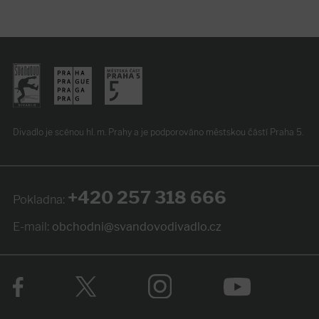
Divadlo je scénou hl. m. Prahy
a je podporováno
městskou částí Praha 5.
+420 257 318 666
Pokladna:
E-mail:
obchodni@svandovodivadlo.cz