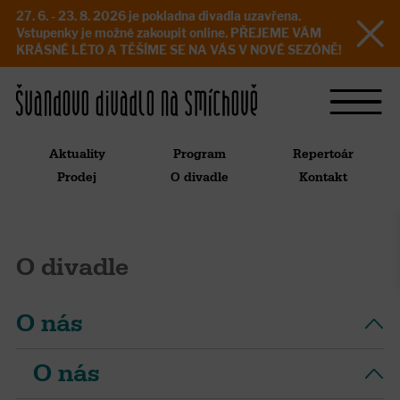
27. 6. - 23. 8. 2026 je pokladna divadla uzavřena.
Vstupenky je možné zakoupit online. PŘEJEME VÁM
KRÁSNÉ LÉTO A TĚŠÍME SE NA VÁS V NOVÉ SEZÓNĚ!
Aktuality
Program
Repertoár
Prodej
O divadle
Kontakt
O divadle
O nás
O nás