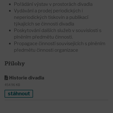
Pořádání výstav v prostorách divadla
Vydávání a prodej periodických i
neperiodických tiskovin a publikací
týkajících se činnosti divadla
Poskytování dalších služeb v souvislosti s
plněním předmětu činnosti.
Propagace činností souvisejících s plněním
předmětu činnosti organizace
Přílohy
Historie divadla
454.96 KB
stáhnout