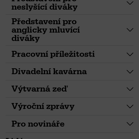
neslyšící diváky
Představení pro
anglicky mluvící
diváky
Pracovní příležitosti
Divadelní kavárna
Výtvarná zeď
Výroční zprávy
Pro novináře