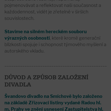
pojmenovávat a reflektovat naši současnost a
každodennost, vidět je zřetelně v širších
souvislostech.
Stavíme na silném hereckém souboru
výrazných osobností
, které kromě generační
blízkosti spojuje i schopnost týmového myšlení a
autorského vkladu.
_______________________________________________
DŮVOD A ZPŮSOB ZALOŽENÍ
DIVADLA
Švandovo divadlo na Smíchově bylo založeno
na základě Zřizovací listiny vydané Radou hl.
m. Prahy ve znění usnesení Zastupitelstva hl.