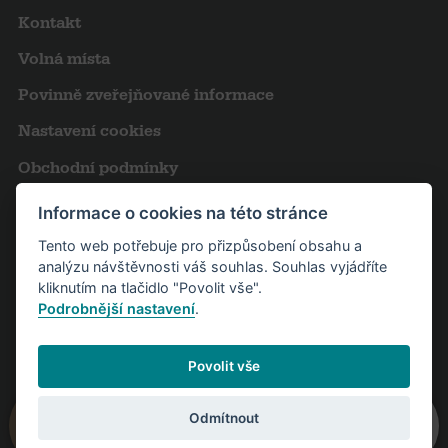
Kontakt
Volná místa
Povinně zveřejňované informace
Nastavení cookies
Obchodní podmínky
Výroční zprávy
Informace o cookies na této stránce
Pro novináře
Tento web potřebuje pro přizpůsobení obsahu a
analýzu návštěvnosti váš souhlas. Souhlas vyjádříte
Partneři
kliknutím na tlačidlo "Povolit vše".
Podrobnější nastavení
.
Návštěvní řád
Povolit vše
Odmítnout