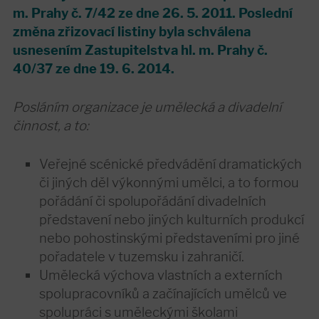
m. Prahy č. 7/42 ze dne 26. 5. 2011. Poslední
změna zřizovací listiny byla schválena
usnesením Zastupitelstva hl. m. Prahy č.
40/37 ze dne 19. 6. 2014.
Posláním organizace je umělecká a divadelní
činnost, a to:
Veřejné scénické předvádění dramatických
či jiných děl výkonnými umělci, a to formou
pořádání či spolupořádání divadelních
představení nebo jiných kulturních produkcí
nebo pohostinskými představeními pro jiné
pořadatele v tuzemsku i zahraničí.
Umělecká výchova vlastních a externích
spolupracovníků a začínajících umělců ve
spolupráci s uměleckými školami