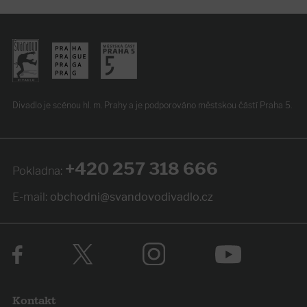
Divadlo je scénou hl. m. Prahy
a je podporováno
městskou částí Praha 5.
+420 257 318 666
Pokladna:
E-mail:
obchodni@svandovodivadlo.cz
Kontakt