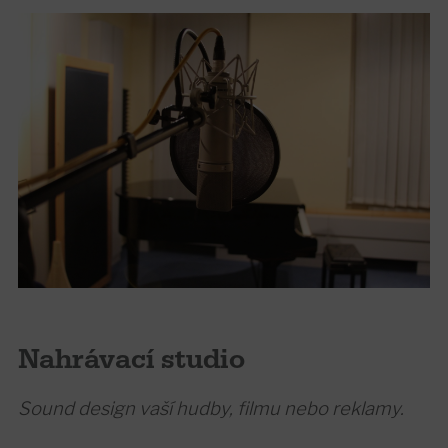
Nahrávací studio
Sound design vaší hudby, filmu nebo reklamy.