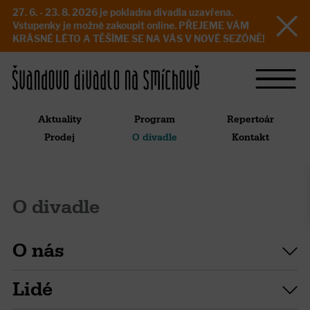
27. 6. - 23. 8. 2026 je pokladna divadla uzavřena.
Vstupenky je možné zakoupit online. PŘEJEME VÁM
KRÁSNÉ LÉTO A TĚŠÍME SE NA VÁS V NOVÉ SEZÓNĚ!
Aktuality
Program
Repertoár
Prodej
O divadle
Kontakt
O divadle
O nás
Lidé