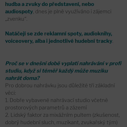
hudba a zvuky do představení, nebo
audiospoty
, dnes je plně využíváno i zájemci
„zvenku“.
Natáčejí se zde reklamní spoty, audioknihy,
voiceovery, alba i jednotlivé hudební tracky
.
Proč se v dnešní době vyplatí nahrávání v profi
studiu, když si téměř každý může muziku
nahrát doma?
Pro dobrou nahrávku jsou důležité tři základní
věci:
1. Dobře vybavené nahrávací studio včetně
prostorových parametrů a zázemí
2. Lidský faktor za mixážním pultem (zkušenost,
dobrý hudební sluch, muzikant, zvukařský tým)