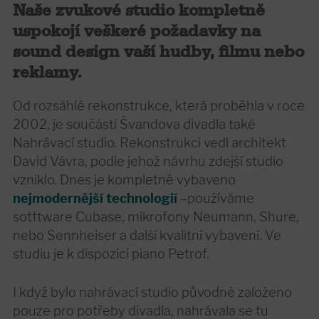
Naše zvukové studio kompletně
uspokojí veškeré požadavky na
sound design vaší hudby, filmu nebo
reklamy.
Od rozsáhlé rekonstrukce, která proběhla v roce
2002, je součástí Švandova divadla také
Nahrávací studio. Rekonstrukci vedl architekt
David Vávra, podle jehož návrhu zdejší studio
vzniklo. Dnes je kompletně vybaveno
nejmodernější technologií
–používáme
sotftware Cubase, mikrofony Neumann, Shure,
nebo Sennheiser a další kvalitní vybavení. Ve
studiu je k dispozici piano Petrof.
I když bylo nahrávací studio původně založeno
pouze pro potřeby divadla, nahrávala se tu