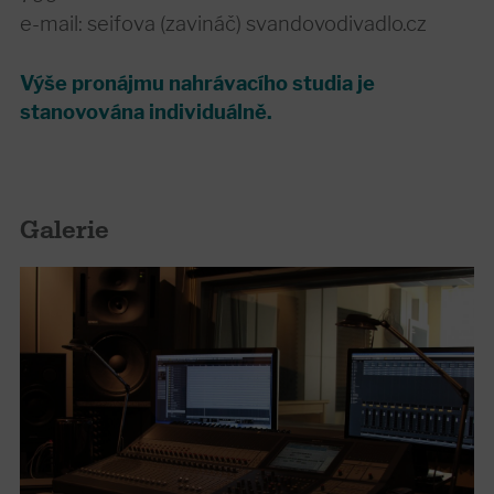
e-mail: seifova (zavináč) svandovodivadlo.cz
Výše pronájmu nahrávacího studia je
stanovována individuálně.
Galerie