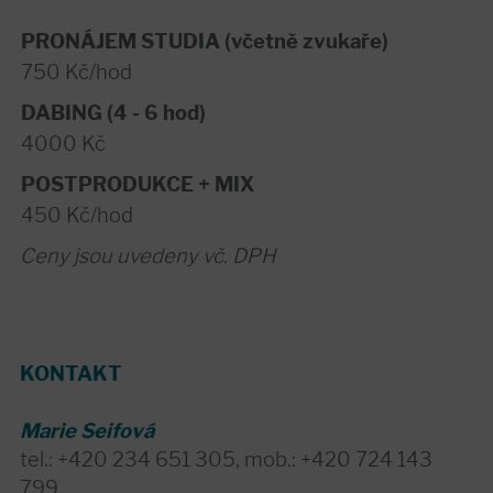
PRONÁJEM STUDIA (včetně zvukaře)
750 Kč/hod
DABING (4 - 6 hod)
4000 Kč
POSTPRODUKCE + MIX
450 Kč/hod
Ceny jsou uvedeny vč. DPH
KONTAKT
Marie Seifová
tel.: +420 234 651 305, mob.: +420 724 143
799