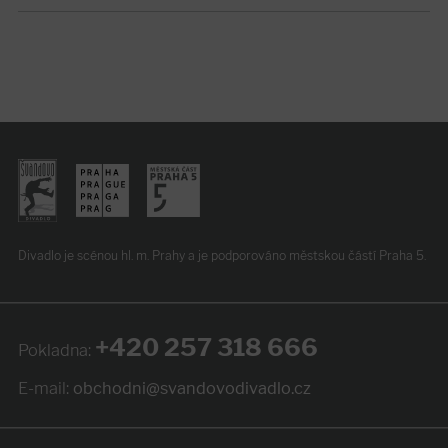
Divadlo je scénou hl. m. Prahy
a je podporováno
městskou částí Praha 5.
+420 257 318 666
Pokladna:
E-mail:
obchodni@svandovodivadlo.cz