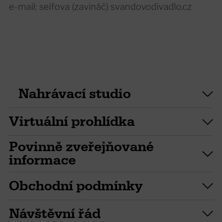
e-mail: seifova (zavináč) svandovodivadlo.cz
Nahrávací studio
Virtuální prohlídka
Povinně zveřejňované
informace
Obchodní podmínky
Návštěvní řád