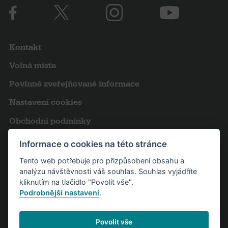
Kontakt
Volná místa
Povinně zveřejňované informace
Nastavení cookies
Obchodní podmínky
Výroční zprávy
Informace o cookies na této stránce
Pro novináře
Tento web potřebuje pro přizpůsobení obsahu a
analýzu návštěvnosti váš souhlas. Souhlas vyjádříte
Partneři
kliknutím na tlačidlo "Povolit vše".
Podrobnější nastavení
.
Návštěvní řád
Povolit vše