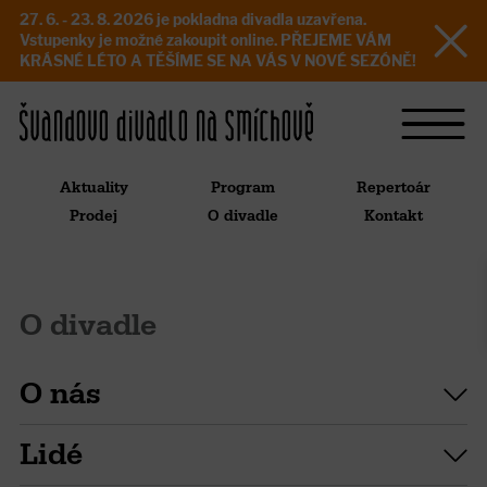
27. 6. - 23. 8. 2026 je pokladna divadla uzavřena.
Vstupenky je možné zakoupit online. PŘEJEME VÁM
KRÁSNÉ LÉTO A TĚŠÍME SE NA VÁS V NOVÉ SEZÓNĚ!
Aktuality
Program
Repertoár
Prodej
O divadle
Kontakt
O divadle
O nás
Lidé