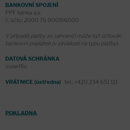
BANKOVNÍ SPOJENÍ
PPF banka a.s.
č. účtu: 2000 76 0009/6000
V případě platby ze zahraničí může být účtován
bankovní poplatek (v závislosti na typu platby).
DATOVÁ SCHRÁNKA
uuswf6u
VRÁTNICE (ústředna)
tel.: +420 234 651 111
POKLADNA