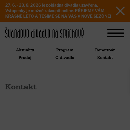
27. 6. - 23. 8. 2026 je pokladna divadla uzavřena.
Vstupenky je možné zakoupit online. PŘEJEME VÁM
KRÁSNÉ LÉTO A TĚŠÍME SE NA VÁS V NOVÉ SEZÓNĚ!
Aktuality
Program
Repertoár
Prodej
O divadle
Kontakt
Kontakt