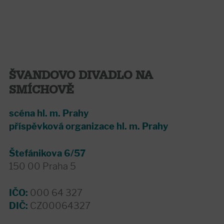
ŠVANDOVO DIVADLO NA
SMÍCHOVĚ
scéna hl. m. Prahy
příspěvková organizace hl. m. Prahy
Štefánikova 6/57
150 00 Praha 5
IČO:
000 64 327
DIČ:
CZ00064327