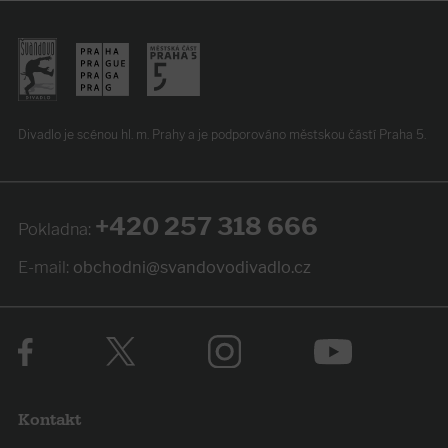
Divadlo je scénou hl. m. Prahy
a je podporováno
městskou částí Praha 5.
+420 257 318 666
Pokladna:
E-mail:
obchodni@svandovodivadlo.cz
Kontakt