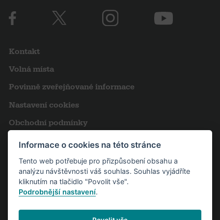
Kontakt
Volná místa
Povinně zveřejňované informace
Nastavení cookies
Obchodní podmínky
Výroční zprávy
Informace o cookies na této stránce
Pro novináře
Tento web potřebuje pro přizpůsobení obsahu a
analýzu návštěvnosti váš souhlas. Souhlas vyjádříte
Partneři
kliknutím na tlačidlo "Povolit vše".
Podrobnější nastavení
.
Návštěvní řád