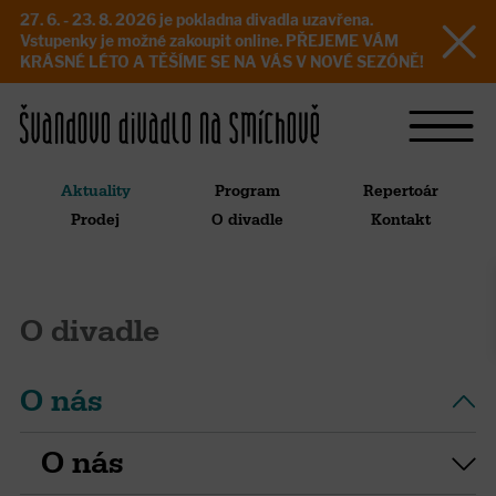
27. 6. - 23. 8. 2026 je pokladna divadla uzavřena.
Vstupenky je možné zakoupit online. PŘEJEME VÁM
KRÁSNÉ LÉTO A TĚŠÍME SE NA VÁS V NOVÉ SEZÓNĚ!
Aktuality
Program
Repertoár
Prodej
O divadle
Kontakt
O divadle
O nás
O nás