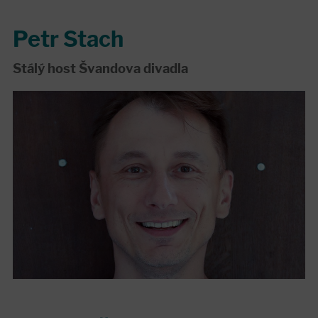
Petr Stach
Stálý host Švandova divadla