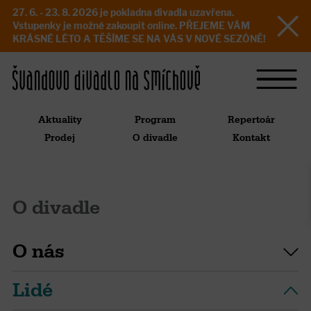
27. 6. - 23. 8. 2026 je pokladna divadla uzavřena.
Vstupenky je možné zakoupit online. PŘEJEME VÁM
KRÁSNÉ LÉTO A TĚŠÍME SE NA VÁS V NOVÉ SEZÓNĚ!
Aktuality
Program
Repertoár
Prodej
O divadle
Kontakt
O divadle
O nás
Lidé