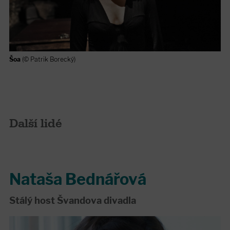
Šoa
(© Patrik Borecký)
Další lidé
Nataša Bednářová
Stálý host Švandova divadla