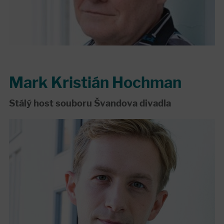
Mark Kristián Hochman
Stálý host souboru Švandova divadla