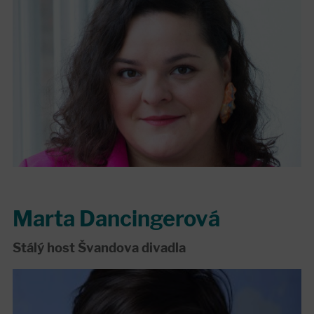
Marta Dancingerová
Stálý host Švandova divadla