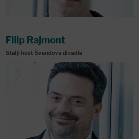
Filip Rajmont
Stálý host Švandova divadla