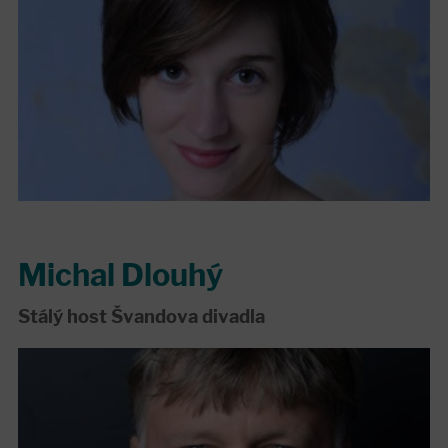
Michal Dlouhý
Stálý host Švandova divadla