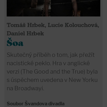
Tomáš Hrbek, Lucie Kolouchová,
Daniel Hrbek
Šoa
Skutečný příběh o tom, jak přežít
nacistické peklo. Hra v anglické
verzi (The Good and the True) byla
s úspěchem uvedena v New Yorku
na Broadwayi.
Soubor Švandova divadla