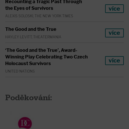
Recounting a Tragic Past Through
více
the Eyes of Survivors
ALEXIS SOLOSKI, THE NEW YORK TIMES
The Good and the True
více
HAYLEY LEVITT, THEATERMANIA
‘The Good and the True’, Award-
Winning Play Celebrating Two Czech
více
Holocaust Survivors
UNITED NATIONS
Poděkování: