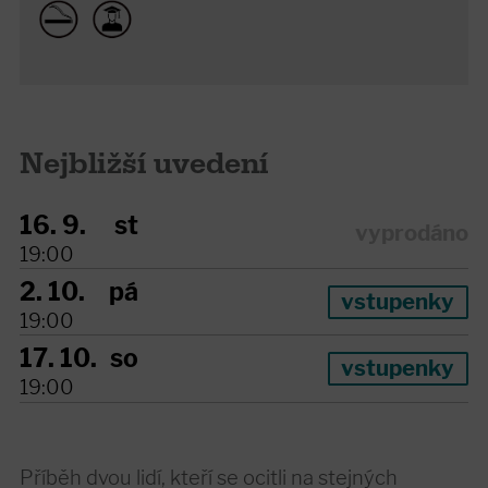
Nejbližší uvedení
16. 9.
st
vyprodáno
19:00
2. 10.
pá
vstupenky
19:00
17. 10.
so
vstupenky
19:00
Příběh dvou lidí, kteří se ocitli na stejných