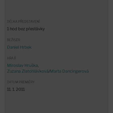
DÉLKA PŘEDSTAVENÍ:
1 hod bez přestávky
REŽISÉR:
Daniel Hrbek
HRAJÍ:
Miroslav Hruška
,
Zuzana Zlatohlávková
/
Marta Dancingerová
DATUM PREMIÉRY:
11. 1. 2011