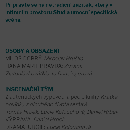
Připravte se na netradiční zážitek, který v
intimním prostoru Studia umocní specifická
scéna.
OSOBY A OBSAZENÍ
MILOŠ DOBRÝ:
Miroslav Hruška
HANA MARIE PRAVDA:
Zuzana
Zlatohlávková/Marta Dancingerová
INSCENAČNÍ TÝM
Z autentických výpovědí a podle knihy
Krátké
povídky z dlouhého života
sestavili:
Tomáš Hrbek, Lucie Kolouchová, Daniel Hrbek
VÝPRAVA:
Daniel Hrbek
DRAMATURGIE:
Lucie Kolouchová