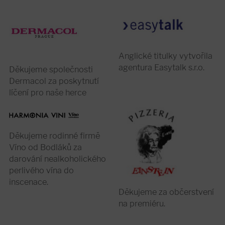
Anglické titulky vytvořila
agentura Easytalk s.r.o.
Děkujeme společnosti
Dermacol za poskytnutí
líčení pro naše herce
Děkujeme rodinné firmě
Víno od Bodláků za
darování nealkoholického
perlivého vína do
inscenace.
Děkujeme za občerstvení
na premiéru.