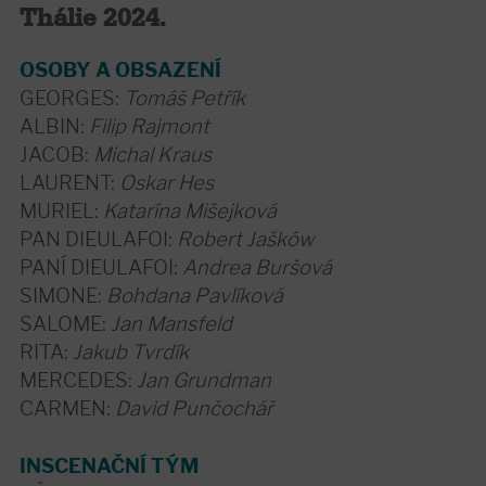
Thálie 2024.
OSOBY A OBSAZENÍ
GEORGES:
Tomáš Petřík
ALBIN:
Filip Rajmont
JACOB:
Michal Kraus
LAURENT:
Oskar Hes
MURIEL:
Katarína Mišejková
PAN DIEULAFOI:
Robert Jašków
PANÍ DIEULAFOI:
Andrea Buršová
SIMONE:
Bohdana Pavlíková
SALOME:
Jan Mansfeld
RITA:
Jakub Tvrdík
MERCEDES:
Jan Grundman
CARMEN:
David Punčochář
INSCENAČNÍ TÝM