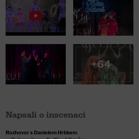
+64
Napsali o inscenaci
Rozhovor s Danielem Hrbkem