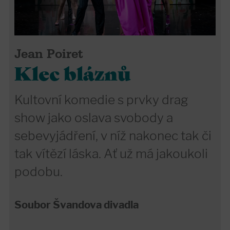
Jean Poiret
Klec bláznů
Kultovní komedie s prvky drag
show jako oslava svobody a
sebevyjádření, v níž nakonec tak či
tak vítězí láska. Ať už má jakoukoli
podobu.
Soubor Švandova divadla