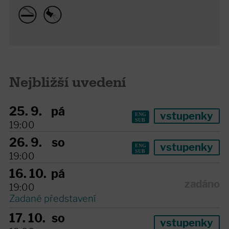
Nejbližší uvedení
25. 9.
pá
vstupenky
19:00
26. 9.
so
vstupenky
19:00
16. 10.
pá
zadáno
19:00
Zadané představení
17. 10.
so
vstupenky