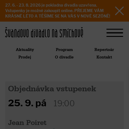
27. 6. - 23. 8. 2026 je pokladna divadla uzavřena.
Vstupenky je možné zakoupit online. PŘEJEME VÁM
KRÁSNÉ LÉTO A TĚŠÍME SE NA VÁS V NOVÉ SEZÓNĚ!
Aktuality
Program
Repertoár
Prodej
O divadle
Kontakt
Objednávka vstupenek
25. 9. pá
19:00
Jean Poiret