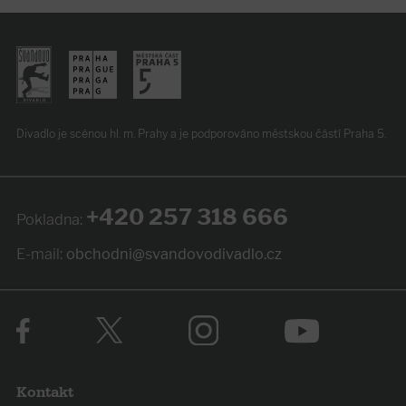
Divadlo je scénou hl. m. Prahy
a je podporováno
městskou částí Praha 5.
+420 257 318 666
Pokladna:
E-mail:
obchodni@svandovodivadlo.cz
Kontakt