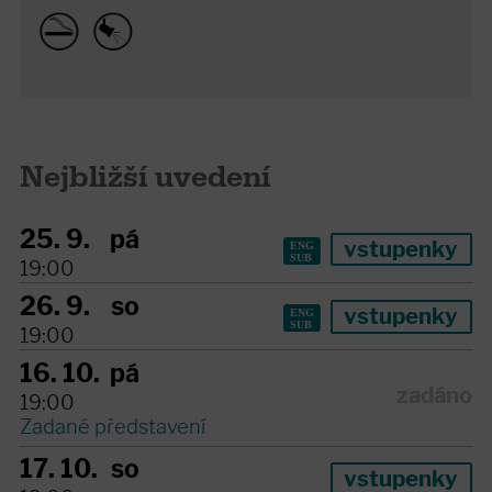
Nejbližší uvedení
25. 9.
pá
vstupenky
19:00
26. 9.
so
vstupenky
19:00
16. 10.
pá
zadáno
19:00
Zadané představení
17. 10.
so
vstupenky