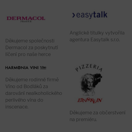
Anglické titulky vytvořila
agentura Easytalk s.r.o.
Děkujeme společnosti
Dermacol za poskytnutí
líčení pro naše herce
Děkujeme rodinné firmě
Víno od Bodláků za
darování nealkoholického
perlivého vína do
inscenace.
Děkujeme za občerstvení
na premiéru.