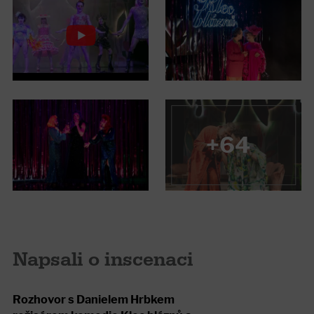
+64
Napsali o inscenaci
Rozhovor s Danielem Hrbkem