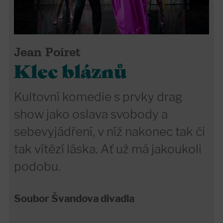
Jean Poiret
Klec bláznů
Kultovní komedie s prvky drag
show jako oslava svobody a
sebevyjádření, v níž nakonec tak či
tak vítězí láska. Ať už má jakoukoli
podobu.
Soubor Švandova divadla