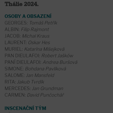
Thálie 2024.
OSOBY A OBSAZENÍ
GEORGES:
Tomáš Petřík
ALBIN:
Filip Rajmont
JACOB:
Michal Kraus
LAURENT:
Oskar Hes
MURIEL:
Katarína Mišejková
PAN DIEULAFOI:
Robert Jašków
PANÍ DIEULAFOI:
Andrea Buršová
SIMONE:
Bohdana Pavlíková
SALOME:
Jan Mansfeld
RITA:
Jakub Tvrdík
MERCEDES:
Jan Grundman
CARMEN:
David Punčochář
INSCENAČNÍ TÝM