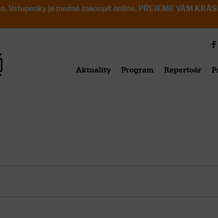
avřena. Vstupenky je možné zakoupit online. PŘEJEME VÁM 
Aktuality
Program
Repertoár
P