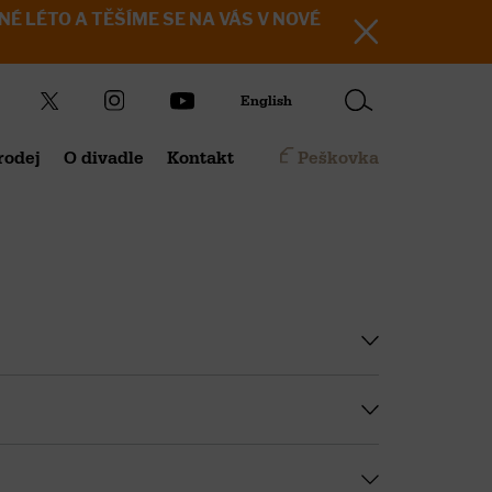
KRÁSNÉ LÉTO A TĚŠÍME SE NA VÁS V NOVÉ
English
rodej
O divadle
Kontakt
Peškovka