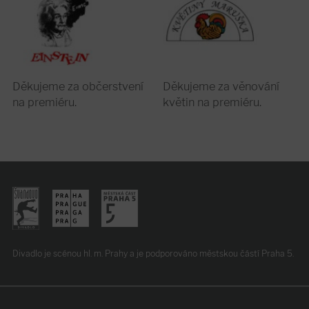
Děkujeme za občerstvení
Děkujeme za věnování
na premiéru.
květin na premiéru.
Divadlo je scénou hl. m. Prahy
a je podporováno
městskou částí Praha 5.