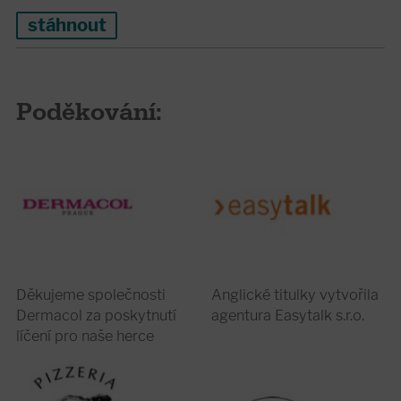
stáhnout
Poděkování:
Děkujeme společnosti
Anglické titulky vytvořila
Dermacol za poskytnutí
agentura Easytalk s.r.o.
líčení pro naše herce