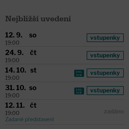
Nejbližší uvedení
12. 9.
so
vstupenky
19:00
24. 9.
čt
vstupenky
19:00
14. 10.
st
vstupenky
19:00
31. 10.
so
vstupenky
19:00
12. 11.
čt
zadáno
19:00
Zadané představení