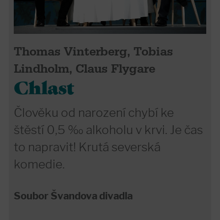
Thomas Vinterberg, Tobias
Lindholm, Claus Flygare
Chlast
Člověku od narození chybí ke
štěstí 0,5 ‰ alkoholu v krvi. Je čas
to napravit! Krutá severská
komedie.
Soubor Švandova divadla