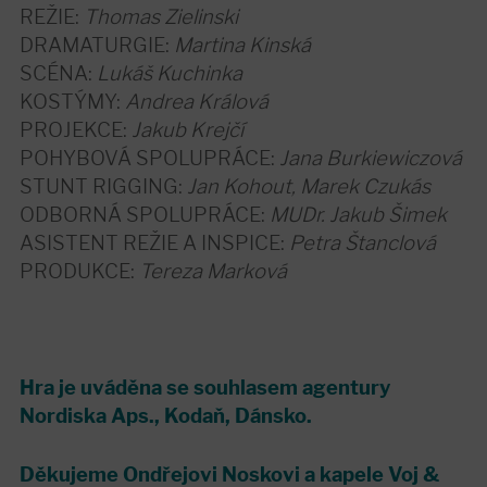
REŽIE:
Thomas Zielinski
DRAMATURGIE:
Martina Kinská
SCÉNA:
Lukáš Kuchinka
KOSTÝMY:
Andrea Králová
PROJEKCE:
Jakub Krejčí
POHYBOVÁ SPOLUPRÁCE:
Jana Burkiewiczová
STUNT RIGGING:
Jan Kohout, Marek Czukás
ODBORNÁ SPOLUPRÁCE:
MUDr. Jakub Šimek
ASISTENT REŽIE A INSPICE:
Petra Štanclová
PRODUKCE:
Tereza Marková
Hra je uváděna se souhlasem agentury
Nordiska Aps., Kodaň, Dánsko.
Děkujeme Ondřejovi Noskovi a kapele Voj &