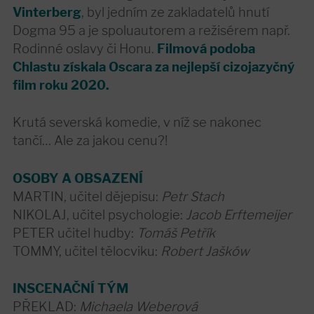
Vinterberg
, byl jedním ze zakladatelů hnutí
Dogma 95 a je spoluautorem a režisérem např.
Rodinné oslavy či Honu.
Filmová podoba
Chlastu získala Oscara za nejlepší cizojazyčný
film roku 2020.
Krutá severská komedie, v níž se nakonec
tančí… Ale za jakou cenu?!
OSOBY A OBSAZENÍ
MARTIN, učitel dějepisu:
Petr Stach
NIKOLAJ, učitel psychologie:
Jacob Erftemeijer
PETER učitel hudby:
Tomáš Petřík
TOMMY, učitel tělocviku:
Robert Jašków
INSCENAČNÍ TÝM
PŘEKLAD:
Michaela Weberová