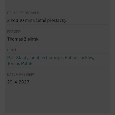
DÉLKA PŘEDSTAVENÍ:
2 hod 10 min včetně přestávky
REŽISÉR:
Thomas Zielinski
HRAJÍ:
Petr Stach
,
Jacob Erftemeijer
,
Robert Jašków
,
Tomáš Petřík
DATUM PREMIÉRY:
29. 4. 2023