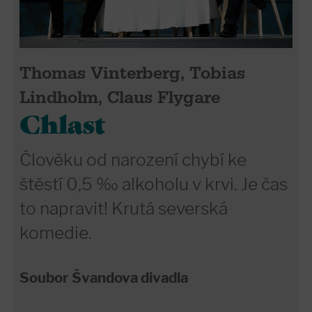
Thomas Vinterberg, Tobias
Lindholm, Claus Flygare
Chlast
Člověku od narození chybí ke
štěstí 0,5 ‰ alkoholu v krvi. Je čas
to napravit! Krutá severská
komedie.
Soubor Švandova divadla