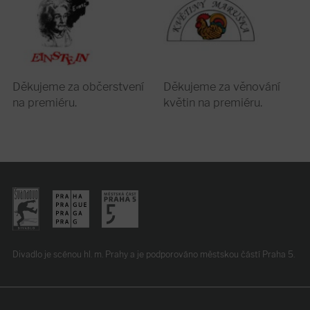
Děkujeme za občerstvení
Děkujeme za věnování
na premiéru.
květin na premiéru.
Divadlo je scénou hl. m. Prahy
a je podporováno
městskou částí Praha 5.