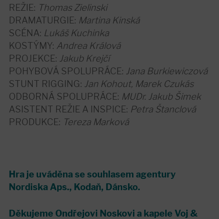
REŽIE:
Thomas Zielinski
DRAMATURGIE:
Martina Kinská
SCÉNA:
Lukáš Kuchinka
KOSTÝMY:
Andrea Králová
PROJEKCE:
Jakub Krejčí
POHYBOVÁ SPOLUPRÁCE:
Jana Burkiewiczová
STUNT RIGGING:
Jan Kohout, Marek Czukás
ODBORNÁ SPOLUPRÁCE:
MUDr. Jakub Šimek
ASISTENT REŽIE A INSPICE:
Petra Štanclová
PRODUKCE:
Tereza Marková
Hra je uváděna se souhlasem agentury
Nordiska Aps., Kodaň, Dánsko.
Děkujeme Ondřejovi Noskovi a kapele Voj &