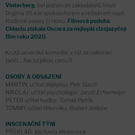
Vinterberg
, byl jedním ze zakladatelů hnutí
Dogma 95 a je spoluautorem a režisérem např.
Rodinné oslavy či Honu.
Filmová podoba
Chlastu získala Oscara za nejlepší cizojazyčný
film roku 2020.
Krutá severská komedie, v níž se nakonec
tančí… Ale za jakou cenu?!
OSOBY A OBSAZENÍ
MARTIN, učitel dějepisu:
Petr Stach
NIKOLAJ, učitel psychologie:
Jacob Erftemeijer
PETER učitel hudby:
Tomáš Petřík
TOMMY, učitel tělocviku:
Robert Jašków
INSCENAČNÍ TÝM
PŘEKLAD:
Michaela Weberová