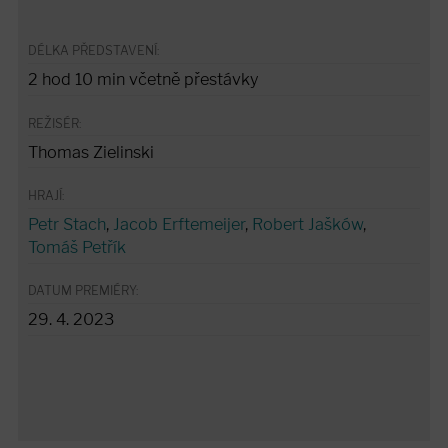
DÉLKA PŘEDSTAVENÍ:
2 hod 10 min včetně přestávky
REŽISÉR:
Thomas Zielinski
HRAJÍ:
Petr Stach
,
Jacob Erftemeijer
,
Robert Jašków
,
Tomáš Petřík
DATUM PREMIÉRY:
29. 4. 2023