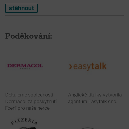
stáhnout
Poděkování:
Děkujeme společnosti
Anglické titulky vytvořila
Dermacol za poskytnutí
agentura Easytalk s.r.o.
líčení pro naše herce