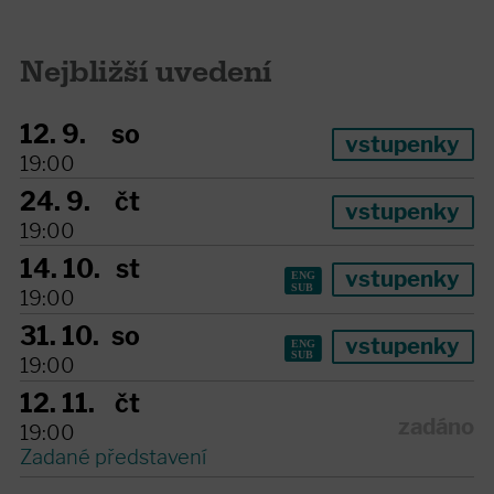
Nejbližší uvedení
12. 9.
so
vstupenky
19:00
24. 9.
čt
vstupenky
19:00
14. 10.
st
vstupenky
19:00
31. 10.
so
vstupenky
19:00
12. 11.
čt
zadáno
19:00
Zadané představení