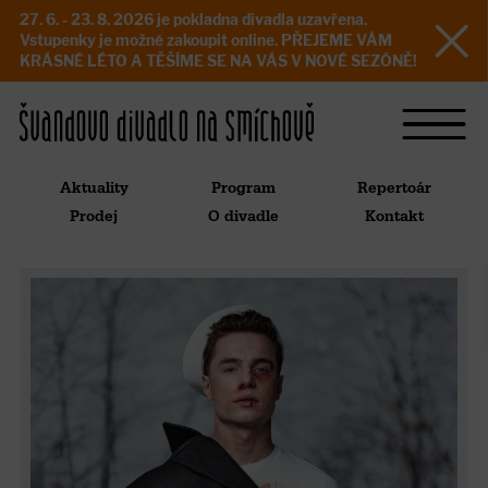
27. 6. - 23. 8. 2026 je pokladna divadla uzavřena.
Vstupenky je možné zakoupit online. PŘEJEME VÁM
KRÁSNÉ LÉTO A TĚŠÍME SE NA VÁS V NOVÉ SEZÓNĚ!
Aktuality
Program
Repertoár
Prodej
O divadle
Kontakt