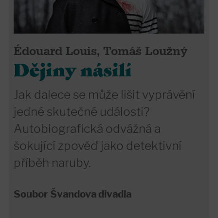
Édouard Louis, Tomáš Loužný
Dějiny násilí
Jak dalece se může lišit vyprávění
jedné skutečné události?
Autobiografická odvážná a
šokující zpověď jako detektivní
příběh naruby.
Soubor Švandova divadla