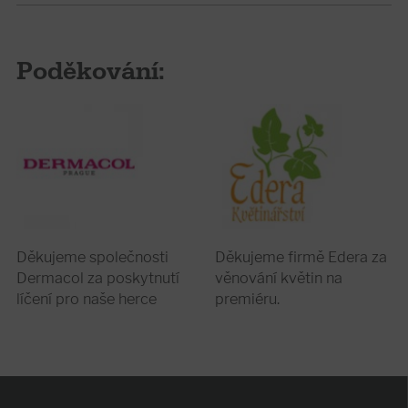
Poděkování:
Děkujeme společnosti
Děkujeme firmě Edera za
Dermacol za poskytnutí
věnování květin na
líčení pro naše herce
premiéru.