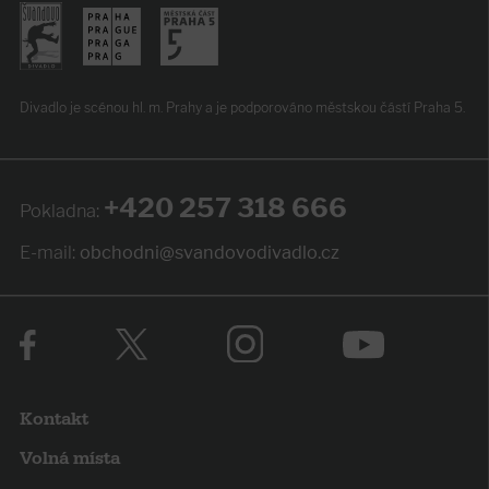
Divadlo je scénou hl. m. Prahy
a je podporováno
městskou částí Praha 5.
+420 257 318 666
Pokladna:
E-mail:
obchodni@svandovodivadlo.cz
Kontakt
Volná místa