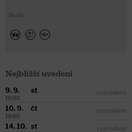
Studio
Nejbližší uvedení
9. 9.
st
vyprodáno
19:00
10. 9.
čt
vyprodáno
19:00
14. 10.
st
vyprodáno