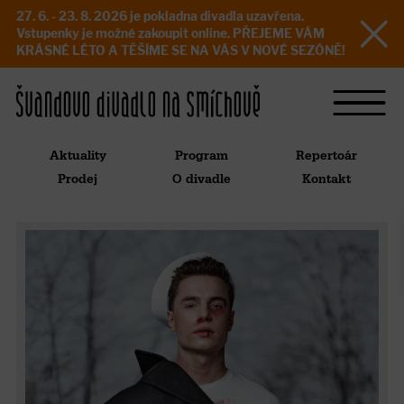
27. 6. - 23. 8. 2026 je pokladna divadla uzavřena.
Vstupenky je možné zakoupit online. PŘEJEME VÁM
KRÁSNÉ LÉTO A TĚŠÍME SE NA VÁS V NOVÉ SEZÓNĚ!
Aktuality
Program
Repertoár
Prodej
O divadle
Kontakt