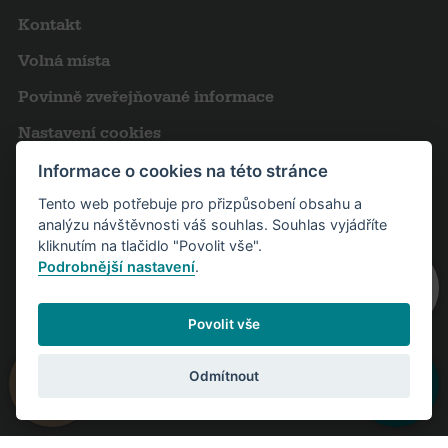
Kontakt
Volná místa
Povinně zveřejňované informace
Nastavení cookies
Obchodní podmínky
Informace o cookies na této stránce
Tento web potřebuje pro přizpůsobení obsahu a
Výroční zprávy
analýzu návštěvnosti váš souhlas. Souhlas vyjádříte
Pro novináře
kliknutím na tlačidlo "Povolit vše".
Podrobnější nastavení
.
Partneři
Návštěvní řád
Povolit vše
Odmítnout