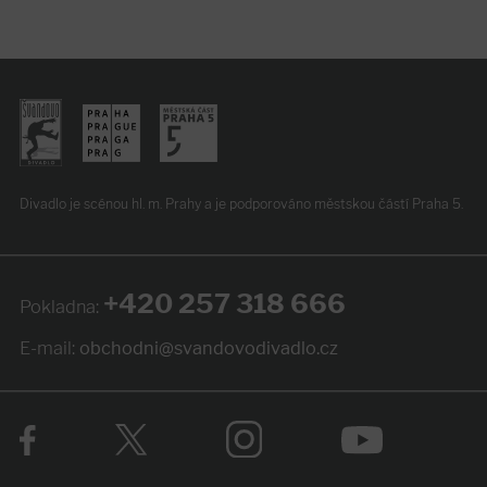
Divadlo je scénou hl. m. Prahy
a je podporováno
městskou částí Praha 5.
+420 257 318 666
Pokladna:
E-mail:
obchodni@svandovodivadlo.cz