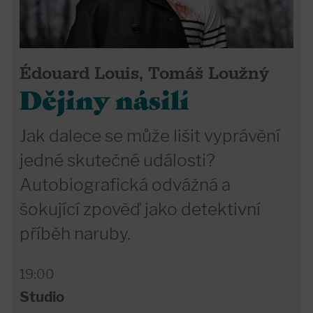
Édouard Louis, Tomáš Loužný
Dějiny násilí
Jak dalece se může lišit vyprávění
jedné skutečné události?
Autobiografická odvážná a
šokující zpověď jako detektivní
příběh naruby.
19:00
Studio