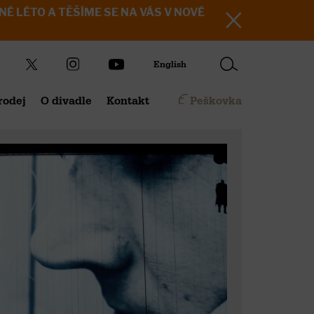
KRÁSNÉ LÉTO A TĚŠÍME SE NA VÁS V NOVÉ
English
rodej
O divadle
Kontakt
Peškovka