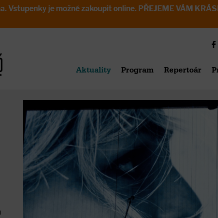
avřena. Vstupenky je možné zakoupit online. PŘEJEME VÁM 
Aktuality
Program
Repertoár
P
a