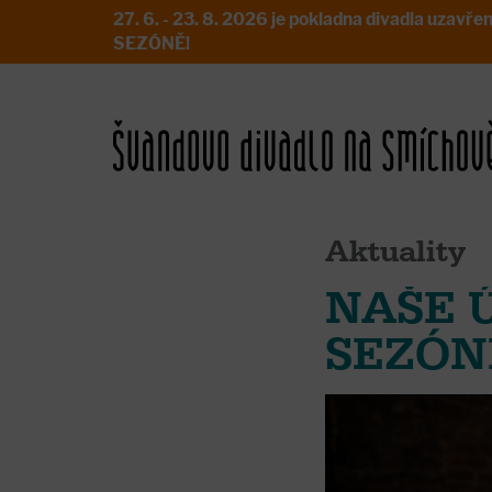
27. 6. - 23. 8. 2026 je pokladna divadla uz
SEZÓNĚ!
Aktuality
NAŠE 
SEZÓNĚ