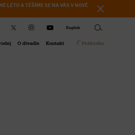
KRÁSNÉ LÉTO A TĚŠÍME SE NA VÁS V NOVÉ
English
rodej
O divadle
Kontakt
Peškovka