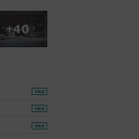
+40
více
více
více