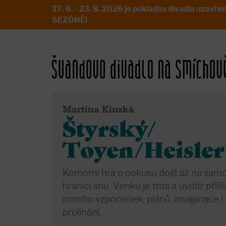
27. 6. - 23. 8. 2026 je pokladna divadla uz
SEZÓNĚ!
Martina Kinská
Štyrský/
Toyen/Heisler
Komorní hra o pokusu dojít až na sam
hranici snu. Venku je tma a uvnitř příliš
mnoho vzpomínek, plánů, imaginace i
prolínání.