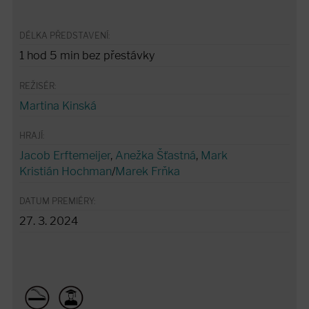
DÉLKA PŘEDSTAVENÍ:
1 hod 5 min bez přestávky
REŽISÉR:
Martina Kinská
HRAJÍ:
Jacob Erftemeijer
,
Anežka Šťastná
,
Mark
Kristián Hochman
/
Marek Frňka
DATUM PREMIÉRY:
27. 3. 2024