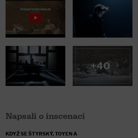
+40
Napsali o inscenaci
KDYŽ SE ŠTYRSKÝ, TOYEN A