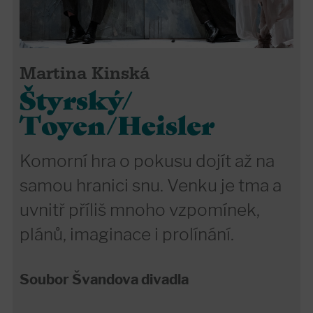
Martina Kinská
Štyrský/
Toyen/Heisler
Komorní hra o pokusu dojít až na
samou hranici snu. Venku je tma a
uvnitř příliš mnoho vzpomínek,
plánů, imaginace i prolínání.
Soubor Švandova divadla