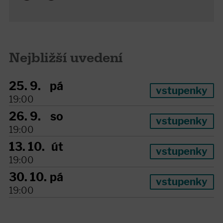
Nejbližší uvedení
25. 9.
pá
vstupenky
19:00
26. 9.
so
vstupenky
19:00
13. 10.
út
vstupenky
19:00
30. 10.
pá
vstupenky
19:00