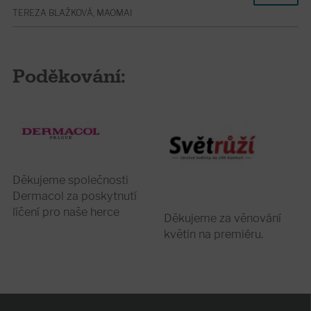
TEREZA BLAŽKOVÁ, MAOMAI
Poděkování:
Děkujeme společnosti
Dermacol za poskytnutí
líčení pro naše herce
Děkujeme za věnování
květin na premiéru.