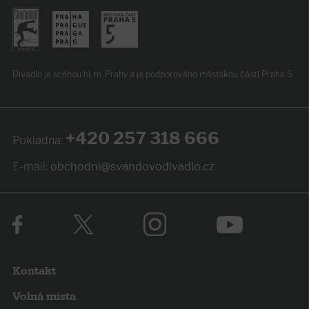
Divadlo je scénou hl. m. Prahy
a je podporováno
městskou částí Praha 5.
+420 257 318 666
Pokladna:
E-mail:
obchodni@svandovodivadlo.cz
Kontakt
Volná místa