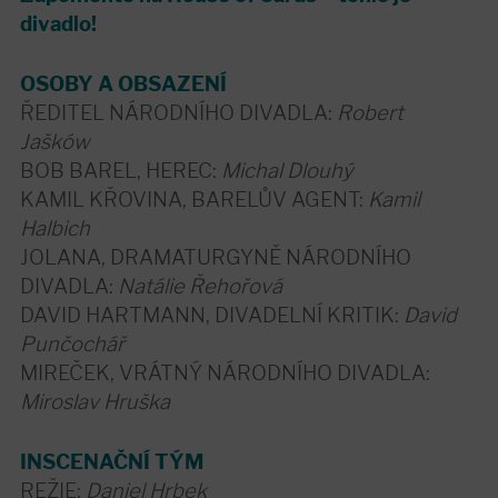
divadlo!
OSOBY A OBSAZENÍ
ŘEDITEL NÁRODNÍHO DIVADLA:
Robert
Jašków
BOB BAREL, HEREC:
Michal Dlouhý
KAMIL KŘOVINA, BARELŮV AGENT:
Kamil
Halbich
JOLANA, DRAMATURGYNĚ NÁRODNÍHO
DIVADLA:
Natálie Řehořová
DAVID HARTMANN, DIVADELNÍ KRITIK:
David
Punčochář
MIREČEK, VRÁTNÝ NÁRODNÍHO DIVADLA:
Miroslav Hruška
INSCENAČNÍ TÝM
REŽIE:
Daniel Hrbek