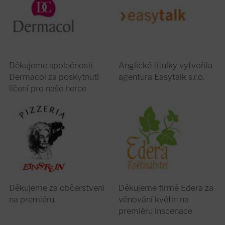
Děkujeme společnosti
Anglické titulky vytvořila
Dermacol za poskytnutí
agentura Easytalk s.r.o.
líčení pro naše herce
Děkujeme za občerstvení
Děkujeme firmě Edera za
na premiéru.
věnování květin na
premiéru inscenace