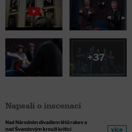
+37
Napsali o inscenaci
Nad Národním divadlem létá rakev a
více
nad Švandovým krouží kritici