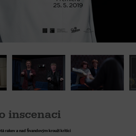
o inscenaci
tá rakev a nad Švandovým krouží kritici