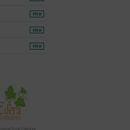
více
více
více
ujeme firmě Edera za