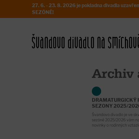
27. 6. - 23. 8. 2026 je pokladna divadla uz
SEZÓNĚ!
Archiv 
DRAMATURGICKÝ 
SEZONY 2025/202
Švandovo divadlo je ve skv
sezóně 2025/2026 vám n
novinky o rodinných vztaz