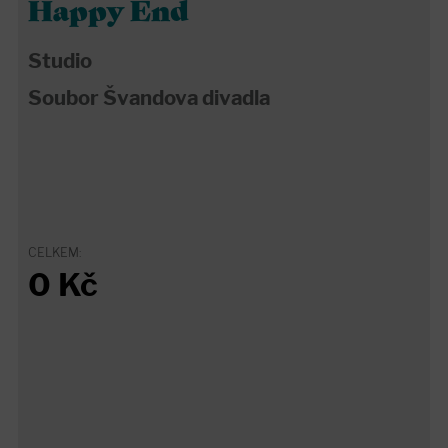
Happy End
Studio
Soubor Švandova divadla
CELKEM:
0
Kč