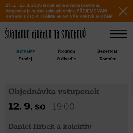
27. 6. - 23. 8. 2026 je pokladna divadla uzavřena.
Vstupenky je možné zakoupit online. PŘEJEME VÁM
KRÁSNÉ LÉTO A TĚŠÍME SE NA VÁS V NOVÉ SEZÓNĚ!
Aktuality
Program
Repertoár
Prodej
O divadle
Kontakt
Objednávka vstupenek
12. 9. so
19:00
Daniel Hrbek a kolektiv