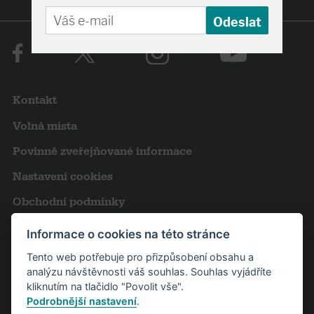
Kontakt
Volná místa
Povinně zveřejňované informace
Nastavení cookies
Obchodní podmínky
Výroční zprávy
Informace o cookies na této stránce
Pro novináře
Tento web potřebuje pro přizpůsobení obsahu a
analýzu návštěvnosti váš souhlas. Souhlas vyjádříte
Partneři
kliknutím na tlačidlo "Povolit vše".
Podrobnější nastavení
.
Návštěvní řád