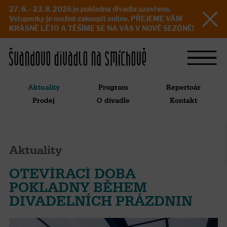
27. 6. - 23. 8. 2026 je pokladna divadla uzavřena.
Vstupenky je možné zakoupit online. PŘEJEME VÁM
KRÁSNÉ LÉTO A TĚŠÍME SE NA VÁS V NOVÉ SEZÓNĚ!
Aktuality
Program
Repertoár
Prodej
O divadle
Kontakt
Aktuality
OTEVÍRACÍ DOBA
POKLADNY BĚHEM
DIVADELNÍCH PRÁZDNIN