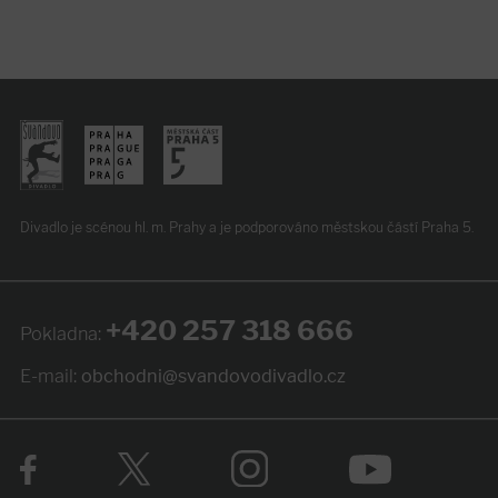
Divadlo je scénou hl. m. Prahy
a je podporováno
městskou částí Praha 5.
+420 257 318 666
Pokladna:
E-mail:
obchodni@svandovodivadlo.cz