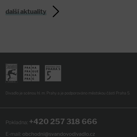
další aktuality
Divadlo je scénou hl. m. Prahy
a je podporováno
městskou částí Praha 5.
+420 257 318 666
Pokladna:
E-mail:
obchodni@svandovodivadlo.cz