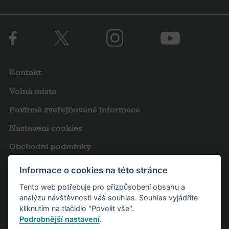
Kontakt
Volná místa
Povinně zveřejňované informace
Nastavení cookies
Obchodní podmínky
Výroční zprávy
Informace o cookies na této stránce
Pro novináře
Tento web potřebuje pro přizpůsobení obsahu a
analýzu návštěvnosti váš souhlas. Souhlas vyjádříte
Partneři
kliknutím na tlačidlo "Povolit vše".
Podrobnější nastavení
.
Návštěvní řád