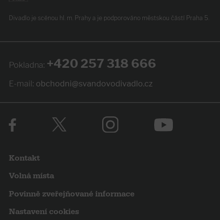
Divadlo je scénou hl. m. Prahy
a je podporováno
městskou částí Praha 5.
+420 257 318 666
Pokladna:
E-mail:
obchodni@svandovodivadlo.cz
Kontakt
Volná místa
Povinně zveřejňované informace
Nastavení cookies