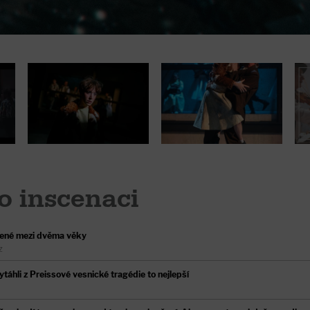
o inscenaci
ené mezi dvěma věky
Z
áhli z Preissové vesnické tragédie to nejlepší