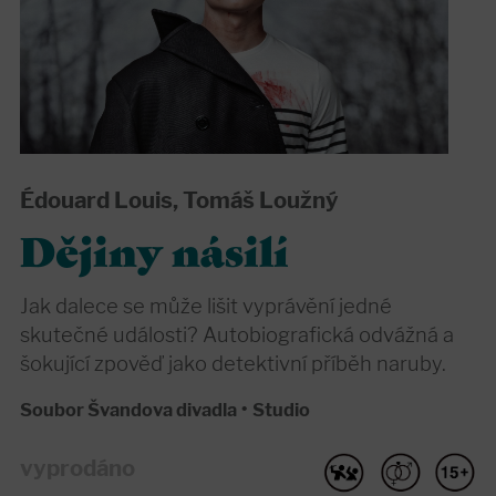
Édouard Louis, Tomáš Loužný
Dějiny násilí
Jak dalece se může lišit vyprávění jedné
skutečné události? Autobiografická odvážná a
šokující zpověď jako detektivní příběh naruby.
Soubor Švandova divadla
•
Studio
vyprodáno