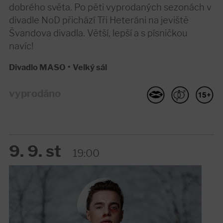
dobrého světa. Po pěti vyprodaných sezonách v
divadle NoD přichází Tři Heteráni na jeviště
Švandova divadla. Větší, lepší a s písničkou
navíc!
Divadlo MASO
•
Velký sál
vyprodáno
9. 9. st
19:00