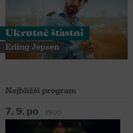
Ukrutně šťastni
Erling Jepsen
Nejbližší program
7. 9. po
19:00