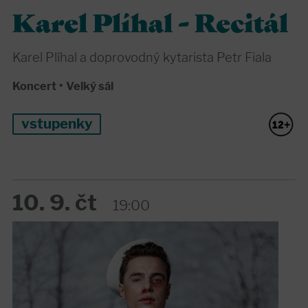
Karel Plíhal - Recitál
Karel Plíhal a doprovodný kytarista Petr Fiala
Koncert
•
Velký sál
vstupenky
10. 9. čt
19:00