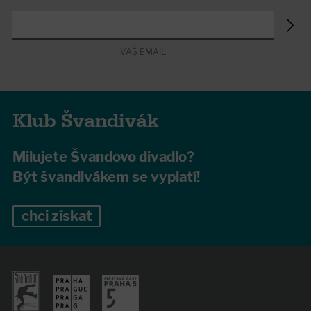
VÁŠ EMAIL
Klub Švandivák
Milujete Švandovo divadlo?
Být švandivákem se vyplatí!
chci získat