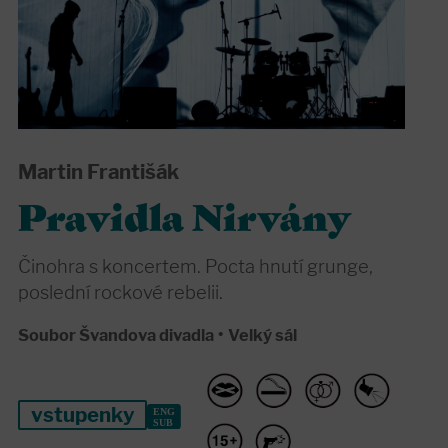
Martin Františák
Pravidla Nirvány
Činohra s koncertem. Pocta hnutí grunge,
poslední rockové rebelii.
Soubor Švandova divadla
•
Velký sál
vstupenky