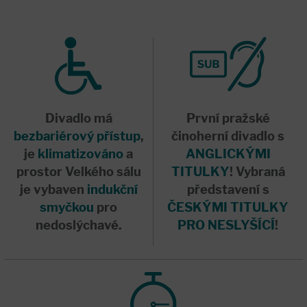
Divadlo má
První pražské
bezbariérový přístup
,
činoherní divadlo s
je
klimatizováno
a
ANGLICKÝMI
prostor Velkého sálu
TITULKY
! Vybraná
je vybaven
indukční
představení s
smyčkou
pro
ČESKÝMI TITULKY
nedoslýchavé.
PRO NESLYŠÍCÍ
!