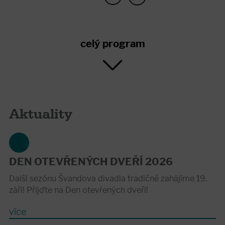
celý program
Aktuality
DEN OTEVŘENÝCH DVEŘÍ 2026
Další sezónu Švandova divadla tradičně zahájíme 19.
září! Přijďte na Den otevřených dveří!
více