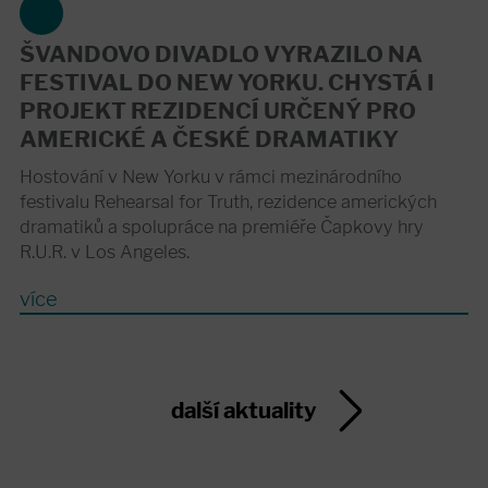
ŠVANDOVO DIVADLO VYRAZILO NA
FESTIVAL DO NEW YORKU. CHYSTÁ I
PROJEKT REZIDENCÍ URČENÝ PRO
AMERICKÉ A ČESKÉ DRAMATIKY
Hostování v New Yorku v rámci mezinárodního
festivalu Rehearsal for Truth, rezidence amerických
dramatiků a spolupráce na premiéře Čapkovy hry
R.U.R. v Los Angeles.
více
další aktuality