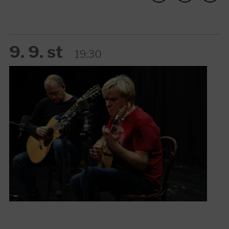
9. 9. st
19:30