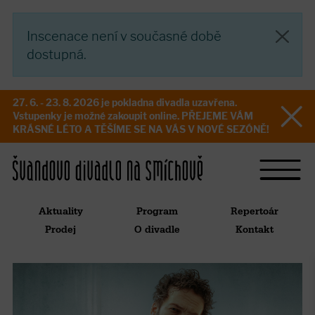
Inscenace není v současné době
dostupná.
27. 6. - 23. 8. 2026 je pokladna divadla uzavřena.
Vstupenky je možné zakoupit online. PŘEJEME VÁM
KRÁSNÉ LÉTO A TĚŠÍME SE NA VÁS V NOVÉ SEZÓNĚ!
Aktuality
Program
Repertoár
Prodej
O divadle
Kontakt