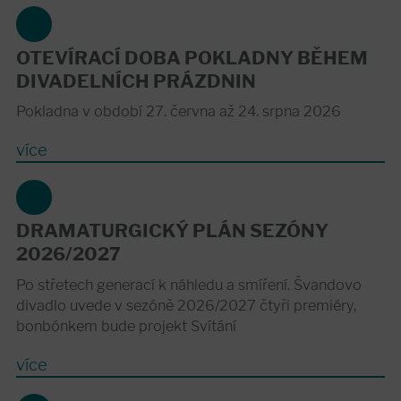
OTEVÍRACÍ DOBA POKLADNY BĚHEM
DIVADELNÍCH PRÁZDNIN
Pokladna v období 27. června až 24. srpna 2026
více
DRAMATURGICKÝ PLÁN SEZÓNY
2026/2027
Po střetech generací k náhledu a smíření. Švandovo
divadlo uvede v sezóně 2026/2027 čtyři premiéry,
bonbónkem bude projekt Svítání
více