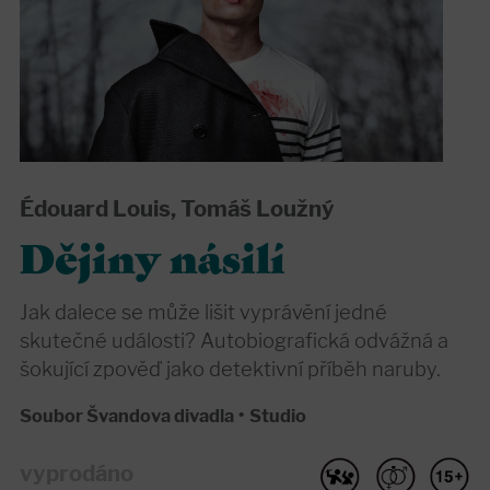
Édouard Louis, Tomáš Loužný
Dějiny násilí
Jak dalece se může lišit vyprávění jedné
skutečné události? Autobiografická odvážná a
šokující zpověď jako detektivní příběh naruby.
Soubor Švandova divadla
•
Studio
vyprodáno