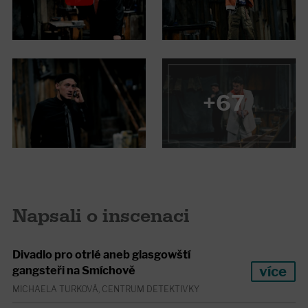
+67
Napsali o inscenaci
Divadlo pro otrlé aneb glasgowští
více
gangsteři na Smíchově
MICHAELA TURKOVÁ, CENTRUM DETEKTIVKY