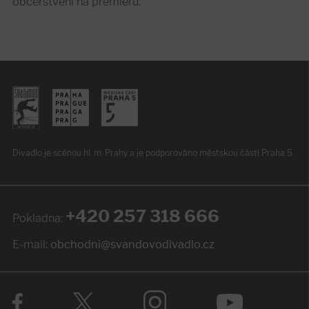
občerstvení na premiéru.
Divadlo je scénou hl. m. Prahy
a je podporováno
městskou částí Praha 5.
+420 257 318 666
Pokladna:
E-mail:
obchodni@svandovodivadlo.cz