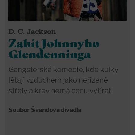
D. C. Jackson
Zabít Johnnyho
Glendenninga
Gangsterská komedie, kde kulky
létají vzduchem jako neřízené
střely a krev nemá cenu vytírat!
Soubor Švandova divadla