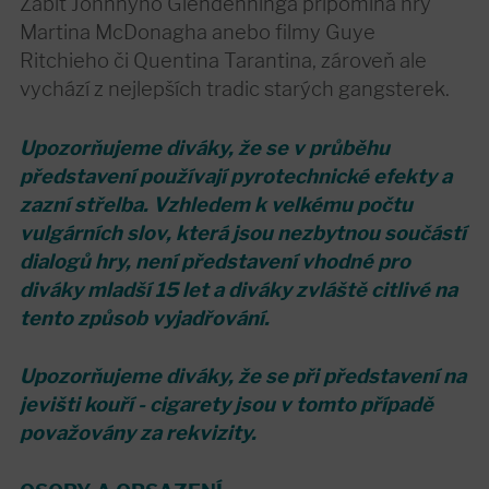
Zabít Johnnyho Glendenninga připomíná hry
Martina McDonagha anebo filmy Guye
Ritchieho či Quentina Tarantina, zároveň ale
vychází z nejlepších tradic starých gangsterek.
Upozorňujeme diváky, že se v průběhu
představení používají pyrotechnické efekty a
zazní střelba. Vzhledem k velkému počtu
vulgárních slov, která jsou nezbytnou součástí
dialogů hry, není představení vhodné pro
diváky mladší 15 let a diváky zvláště citlivé na
tento způsob vyjadřování.
Upozorňujeme diváky, že se při představení na
jevišti kouří - cigarety jsou v tomto případě
považovány za rekvizity.