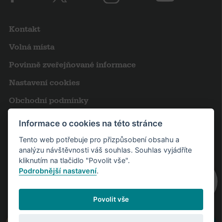
Kontakt
Volná místa
Povinně zveřejňované informace
Nastavení cookies
Obchodní podmínky
Výroční zprávy
Informace o cookies na této stránce
Pro novináře
Tento web potřebuje pro přizpůsobení obsahu a
analýzu návštěvnosti váš souhlas. Souhlas vyjádříte
Partneři
kliknutím na tlačidlo "Povolit vše".
Podrobnější nastavení
.
Návštěvní řád
Povolit vše