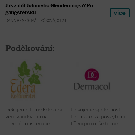
Jak zabít Johnnyho Glendenninga? Po
více
gangstersku
DANA BENEŠOVÁ-TRČKOVÁ, ČT24
Poděkování:
Děkujeme firmě Edera za
Děkujeme společnosti
věnování květin na
Dermacol za poskytnutí
premiéru inscenace
líčení pro naše herce