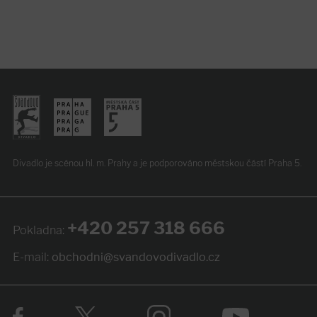
Divadlo je scénou hl. m. Prahy
a je podporováno
městskou částí Praha 5.
+420 257 318 666
Pokladna:
E-mail:
obchodni@svandovodivadlo.cz