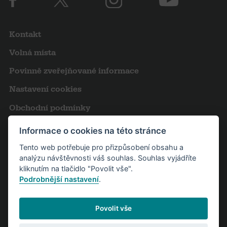
Kontakt
Volná místa
Povinně zveřejňované informace
Nastavení cookies
Obchodní podmínky
Výroční zprávy
Informace o cookies na této stránce
Pro novináře
Tento web potřebuje pro přizpůsobení obsahu a
analýzu návštěvnosti váš souhlas. Souhlas vyjádříte
Partneři
kliknutím na tlačidlo "Povolit vše".
Podrobnější nastavení
.
Návštěvní řád
Povolit vše