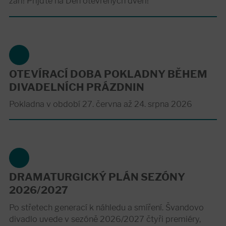
září! Přijďte na Den otevřených dveří!
OTEVÍRACÍ DOBA POKLADNY BĚHEM
DIVADELNÍCH PRÁZDNIN
Pokladna v období 27. června až 24. srpna 2026
DRAMATURGICKÝ PLÁN SEZÓNY
2026/2027
Po střetech generací k náhledu a smíření. Švandovo
divadlo uvede v sezóně 2026/2027 čtyři premiéry,