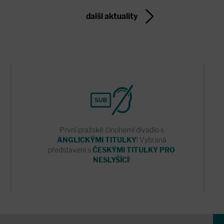
další aktuality
První pražské činoherní divadlo s
ANGLICKÝMI TITULKY
! Vybraná
představení s
ČESKÝMI TITULKY PRO
NESLYŠÍCÍ
!