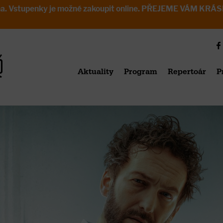
avřena. Vstupenky je možné zakoupit online. PŘEJEME VÁM 
Aktuality
Program
Repertoár
P