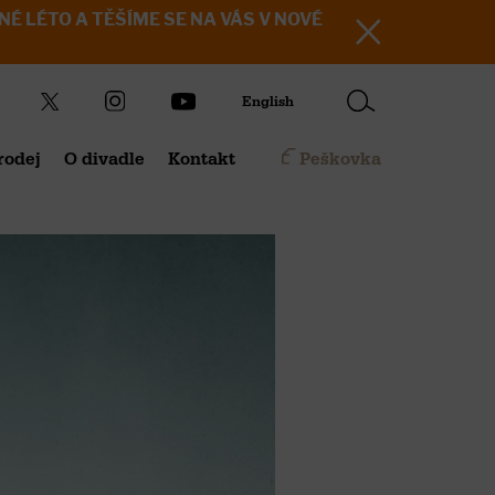
KRÁSNÉ LÉTO A TĚŠÍME SE NA VÁS V NOVÉ
English
rodej
O divadle
Kontakt
Peškovka