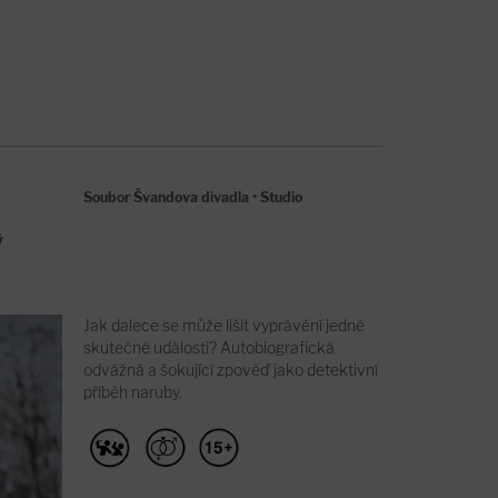
Soubor Švandova divadla
•
Studio
ý
Jak dalece se může lišit vyprávění jedné
skutečné události? Autobiografická
odvážná a šokující zpověď jako detektivní
příběh naruby.