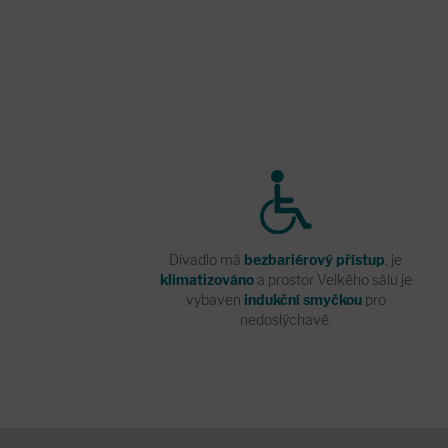
Divadlo má
bezbariérový přístup
, je
klimatizováno
a prostor Velkého sálu je
vybaven
indukční smyčkou
pro
nedoslýchavé.