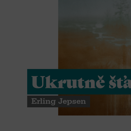
Ukrutně šťa
Erling Jepsen