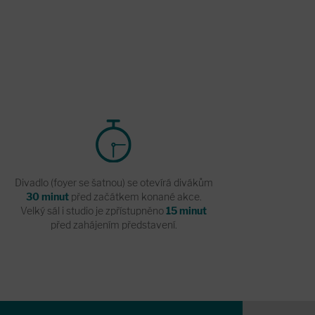
Divadlo (foyer se šatnou) se otevírá divákům
30 minut
před začátkem konané akce.
Velký sál i studio je zpřístupněno
15 minut
před zahájením představení.