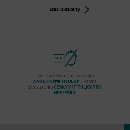
další aktuality
První pražské činoherní divadlo s
ANGLICKÝMI TITULKY
! Vybraná
představení s
ČESKÝMI TITULKY PRO
NESLYŠÍCÍ
!