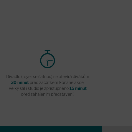
Divadlo (foyer se šatnou) se otevírá divákům
30 minut
před začátkem konané akce.
Velký sál i studio je zpřístupněno
15 minut
před zahájením představení.