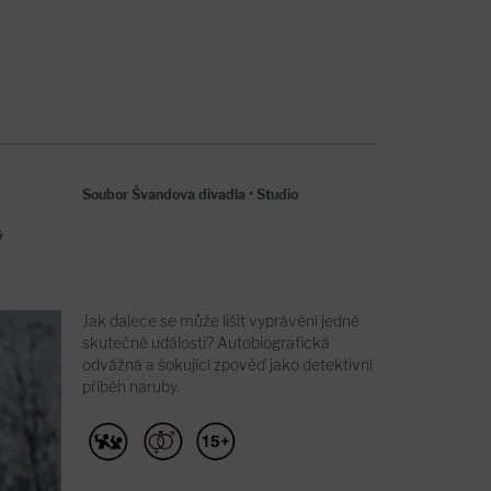
Soubor Švandova divadla
•
Studio
ý
Jak dalece se může lišit vyprávění jedné
skutečné události? Autobiografická
odvážná a šokující zpověď jako detektivní
příběh naruby.