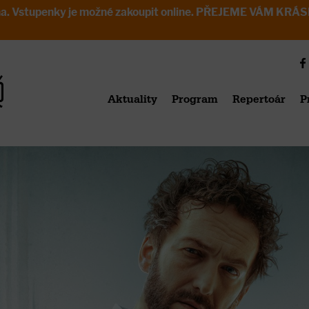
avřena. Vstupenky je možné zakoupit online. PŘEJEME VÁM 
Aktuality
Program
Repertoár
P