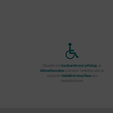
Divadlo má
bezbariérový přístup
, je
klimatizováno
a prostor Velkého sálu je
vybaven
indukční smyčkou
pro
nedoslýchavé.