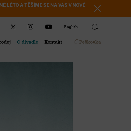
KRÁSNÉ LÉTO A TĚŠÍME SE NA VÁS V NOVÉ
English
rodej
O divadle
Kontakt
Peškovka