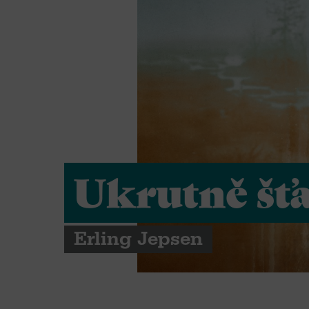
Ukrutně šťa
Erling Jepsen