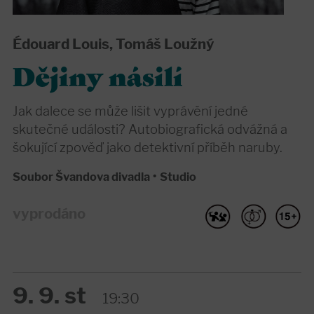
Édouard Louis, Tomáš Loužný
Dějiny násilí
Jak dalece se může lišit vyprávění jedné
skutečné události? Autobiografická odvážná a
šokující zpověď jako detektivní příběh naruby.
Soubor Švandova divadla
•
Studio
vyprodáno
9. 9. st
19:30