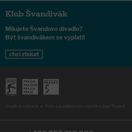
Klub Švandivák
Milujete Švandovo divadlo?
Být švandivákem se vyplatí!
chci získat
Divadlo je scénou hl. m. Prahy
a je podporováno
městskou částí Praha 5.