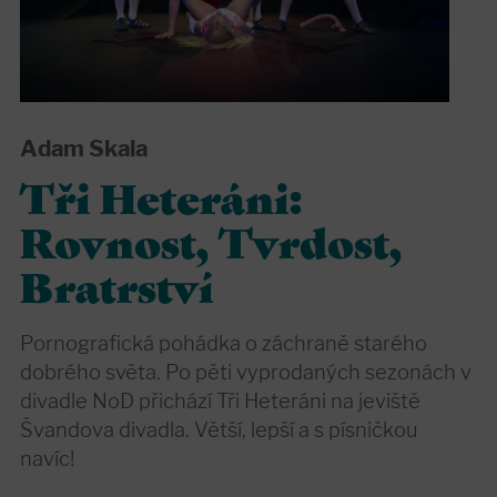
Adam Skala
Tři Heteráni:
Rovnost, Tvrdost,
Bratrství
Pornografická pohádka o záchraně starého
dobrého světa. Po pěti vyprodaných sezonách v
divadle NoD přichází Tři Heteráni na jeviště
Švandova divadla. Větší, lepší a s písničkou
navíc!