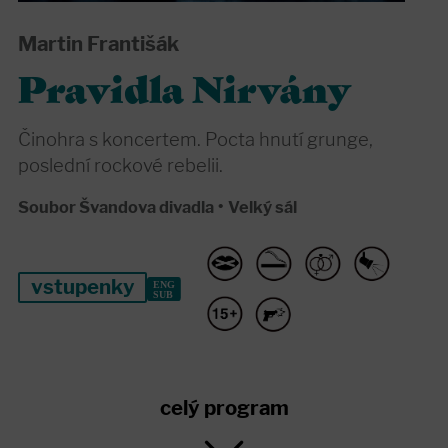
Martin Františák
Pravidla Nirvány
Činohra s koncertem. Pocta hnutí grunge,
poslední rockové rebelii.
Soubor Švandova divadla
•
Velký sál
vstupenky
celý program