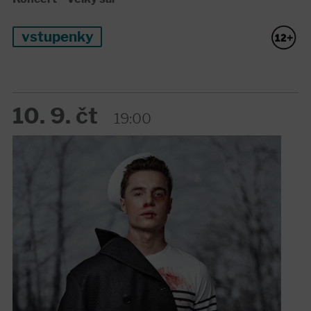
vstupenky
10. 9. čt
19:00