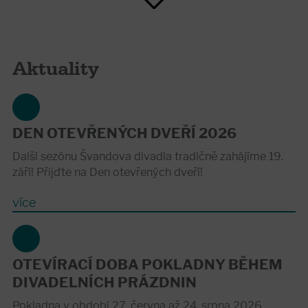
Aktuality
DEN OTEVŘENÝCH DVEŘÍ 2026
Další sezónu Švandova divadla tradičně zahájíme 19.
září! Přijďte na Den otevřených dveří!
více
OTEVÍRACÍ DOBA POKLADNY BĚHEM
DIVADELNÍCH PRÁZDNIN
Pokladna v období 27. června až 24. srpna 2026