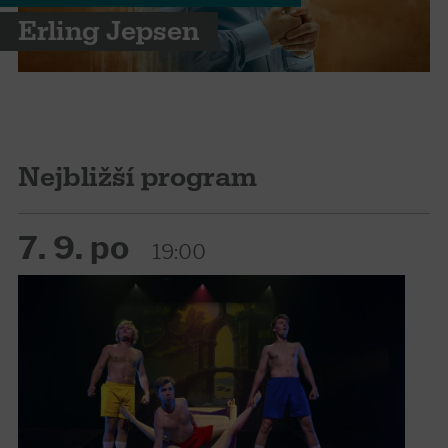
Erling Jepsen
Nejbližší program
7. 9. po
19:00