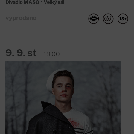
Divadlo MASO
•
Velký sál
vyprodáno
9. 9. st
19:00