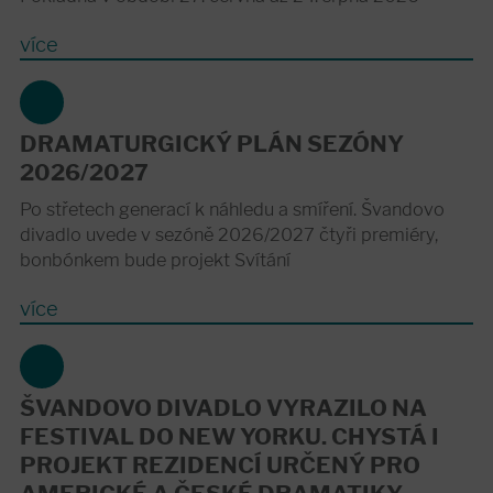
více
DRAMATURGICKÝ PLÁN SEZÓNY
2026/2027
Po střetech generací k náhledu a smíření. Švandovo
divadlo uvede v sezóně 2026/2027 čtyři premiéry,
bonbónkem bude projekt Svítání
více
ŠVANDOVO DIVADLO VYRAZILO NA
FESTIVAL DO NEW YORKU. CHYSTÁ I
PROJEKT REZIDENCÍ URČENÝ PRO