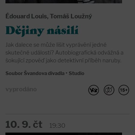
Édouard Louis, Tomáš Loužný
Dějiny násilí
Jak dalece se může lišit vyprávění jedné
skutečné události? Autobiografická odvážná a
šokující zpověď jako detektivní příběh naruby.
Soubor Švandova divadla
•
Studio
vyprodáno
10. 9. čt
19:30