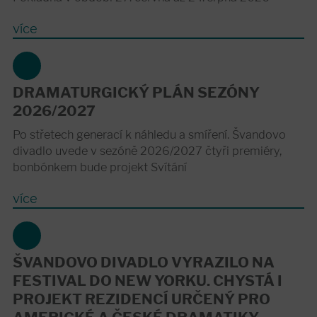
více
DRAMATURGICKÝ PLÁN SEZÓNY
2026/2027
Po střetech generací k náhledu a smíření. Švandovo
divadlo uvede v sezóně 2026/2027 čtyři premiéry,
bonbónkem bude projekt Svítání
více
ŠVANDOVO DIVADLO VYRAZILO NA
FESTIVAL DO NEW YORKU. CHYSTÁ I
PROJEKT REZIDENCÍ URČENÝ PRO