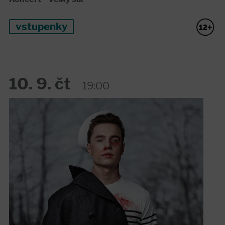
vstupenky
10. 9. čt
19:00