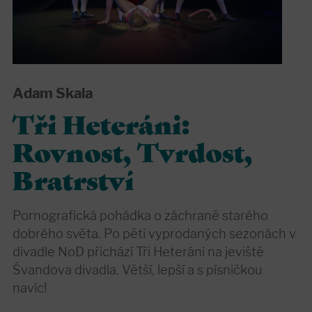
Adam Skala
Tři Heteráni:
Rovnost, Tvrdost,
Bratrství
Pornografická pohádka o záchraně starého
dobrého světa. Po pěti vyprodaných sezonách v
divadle NoD přichází Tři Heteráni na jeviště
Švandova divadla. Větší, lepší a s písničkou
navíc!