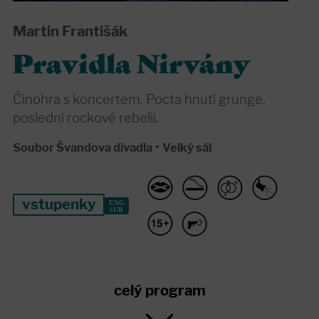
Martin Františák
Pravidla Nirvány
Činohra s koncertem. Pocta hnutí grunge,
poslední rockové rebelii.
Soubor Švandova divadla
•
Velký sál
vstupenky
celý program