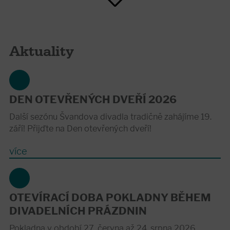
Aktuality
DEN OTEVŘENÝCH DVEŘÍ 2026
Další sezónu Švandova divadla tradičně zahájíme 19.
září! Přijďte na Den otevřených dveří!
více
OTEVÍRACÍ DOBA POKLADNY BĚHEM
DIVADELNÍCH PRÁZDNIN
Pokladna v období 27. června až 24. srpna 2026