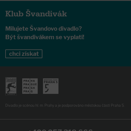
Klub Švandivák
Milujete Švandovo divadlo?
Být švandivákem se vyplatí!
chci získat
Divadlo je scénou hl. m. Prahy
a je podporováno
městskou částí Praha 5.