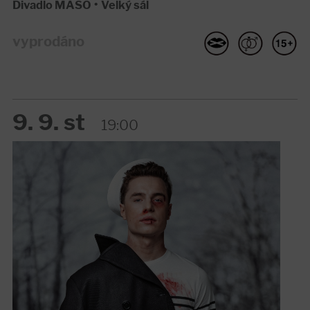
Divadlo MASO
•
Velký sál
vyprodáno
9. 9. st
19:00