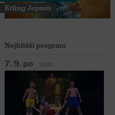
Erling Jepsen
Nejbližší program
7. 9. po
19:00