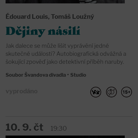
Édouard Louis, Tomáš Loužný
Dějiny násilí
Jak dalece se může lišit vyprávění jedné
skutečné události? Autobiografická odvážná a
šokující zpověď jako detektivní příběh naruby.
Soubor Švandova divadla
•
Studio
vyprodáno
10. 9. čt
19:30