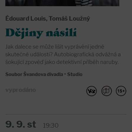
Édouard Louis, Tomáš Loužný
Dějiny násilí
Jak dalece se může lišit vyprávění jedné
skutečné události? Autobiografická odvážná a
šokující zpověď jako detektivní příběh naruby.
Soubor Švandova divadla
•
Studio
vyprodáno
9. 9. st
19:30